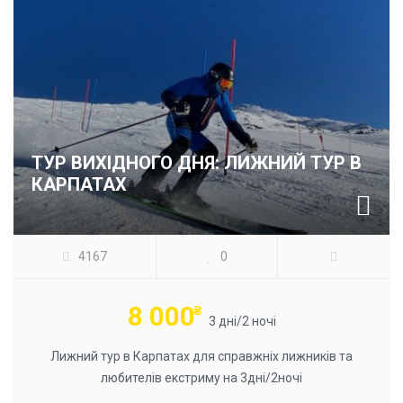
ТУР ВИХІДНОГО ДНЯ: ЛИЖНИЙ ТУР В
КАРПАТАХ
4167
0
8 000
₴
3 дні/2 ночі
Лижний тур в Карпатах для справжніх лижників та
любителів екстриму на 3дні/2ночі