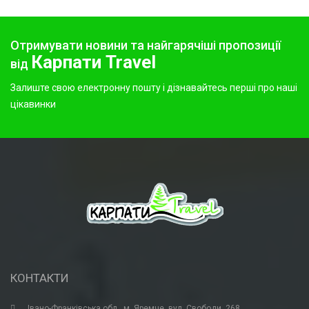
Отримувати новини та найгарячіші пропозиції
Карпати Travel
від
Залиште свою електронну пошту і дізнавайтесь перші про наші
цікавинки
КОНТАКТИ
Івано-Франківська обл., м. Яремче, вул. Свободи, 268