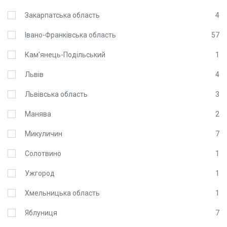
Закарпатська область
4
Івано-Франківська область
57
Кам'янець-Подільський
1
Львів
4
Львівська область
3
Манява
2
Микуличин
7
Солотвино
1
Ужгород
1
Хмельницька область
1
Яблуниця
7