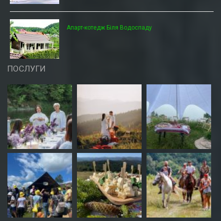
Апарт-котедж Біля Водоспаду
ПОСЛУГИ