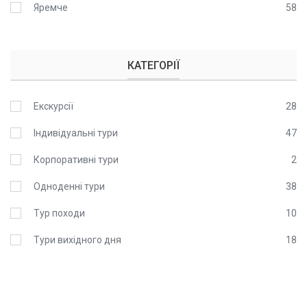
Яремче
58
КАТЕГОРІЇ
Екскурсії
28
Індивідуальні тури
47
Корпоративні тури
2
Одноденні тури
38
Тур походи
10
Тури вихідного дня
18