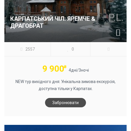
КАРПАТСЬКИЙ ЧІЛ: ЯРЕМЧЕ &
ДРАГОБРАТ
2557
0
9 900
₴
4дні/3ночі
NEW тур вихідного дня: Унікальна зимова екскурсія,
доступна тільки у Карпатах.
Забронювати