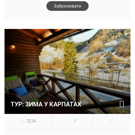
Забронювати
ТУР: ЗИМА У КАРПАТАХ
7274
1