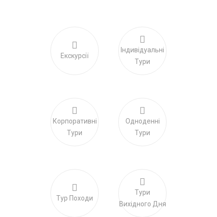
Індивідуальні
Екскурсії
Тури
Корпоративні
Одноденні
Тури
Тури
Тури
Тур Походи
Вихідного Дня