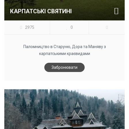
КАРПАТСЬКІ СВЯТИНІ
2975
0
Паломництво в Старуню, Дора та Маняву з
карпатськими краєвидами
Забронювати