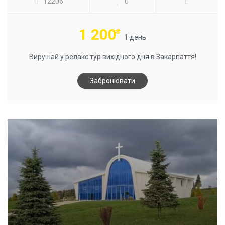
12206
0
1 200
₴
1 день
Вирушай у релакс тур вихідного дня в Закарпаття!
Забронювати