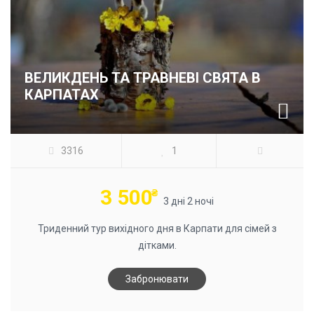
ВЕЛИКДЕНЬ ТА ТРАВНЕВІ СВЯТА В
КАРПАТАХ
3316
1
3 500
₴
3 дні 2 ночі
Триденний тур вихідного дня в Карпати для сімей з
дітками.
Забронювати