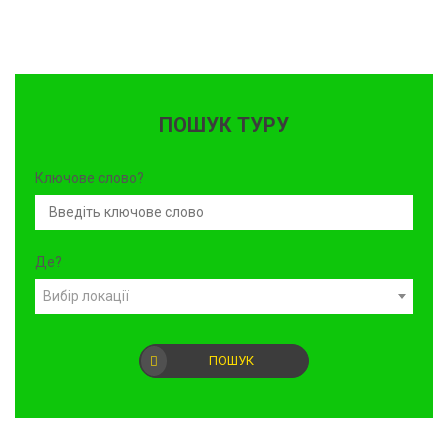
ПОШУК ТУРУ
Ключове слово?
Де?
Вибір локації
ПОШУК