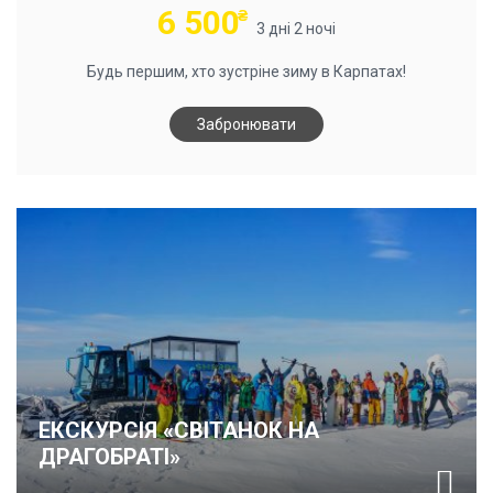
6 500
₴
3 дні 2 ночі
Будь першим, хто зустріне зиму в Карпатах!
Забронювати
ЕКСКУРСІЯ «СВІТАНОК НА
ДРАГОБРАТІ»